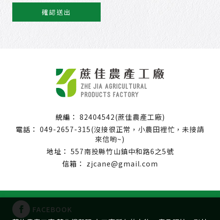
確認送出
統編：
82404542(蔗佳農產工廠)
電話：
049-2657-315
(沒接很正常，小農田裡忙，未接請
來信喲~)
地址：
557南投縣竹山鎮中和路6之5號
信箱：
zjcane@gmail.com
FACEBOOK