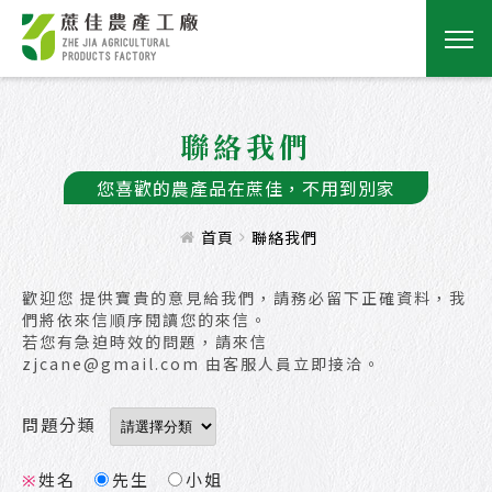
聯絡我們
您喜歡的農產品在蔗佳，不用到別家
首頁
聯絡我們
歡迎您 提供寶貴的意見給我們，請務必留下正確資料，我
們將依來信順序閱讀您的來信。
若您有急迫時效的問題，請來信
zjcane@gmail.com 由客服人員立即接洽。
問題分類
姓名
先生
小姐
※