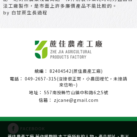
法工廠製作，是市面上許多廉價產品不能比較的。
by 白甘蔗生長過程
統編：
82404542(蔗佳農產工廠)
電話：
049-2657-315
(沒接很正常，小農田裡忙，未接請
來信喲~)
地址：
557南投縣竹山鎮中和路6之5號
信箱：
zjcane@gmail.com
FACEBOOK
蔗佳農產工廠 著作權聲明:本工廠所有的人物、產品照片、影片